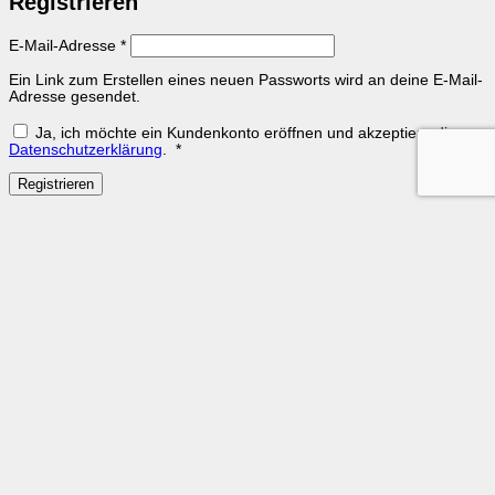
Registrieren
Erforderlich
E-Mail-Adresse
*
Ein Link zum Erstellen eines neuen Passworts wird an deine E-Mail-
Adresse gesendet.
Ja, ich möchte ein Kundenkonto eröffnen und akzeptiere die
Erforderlich
Datenschutzerklärung
.
*
Registrieren