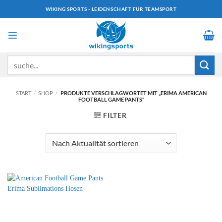
Zum
WIKING SPORTS - LEIDENSCHAFT FÜR TEAMSPORT
Inhalt
springen
Suchen
nach:
START
/
SHOP
/
PRODUKTE VERSCHLAGWORTET MIT „ERIMA AMERICAN
FOOTBALL GAME PANTS“
FILTER