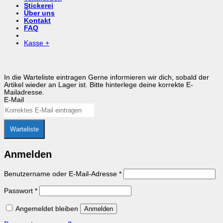
Stickerei
Über uns
Kontakt
FAQ
Kasse
+
In die Warteliste eintragen
Gerne informieren wir dich, sobald der
Artikel wieder an Lager ist. Bitte hinterlege deine korrekte E-
Mailadresse.
E-Mail
Warteliste
Anmelden
Erforderlich
Benutzername oder E-Mail-Adresse
*
Erforderlich
Passwort
*
Angemeldet bleiben
Anmelden