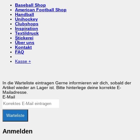
Baseball Shop
American Football Shop
Handball
Unihockey
Clubshops
Inspiration
Textildruck
Stickerei
Über uns
Kontakt
FAQ
Kasse
+
In die Warteliste eintragen
Gerne informieren wir dich, sobald der
Artikel wieder an Lager ist. Bitte hinterlege deine korrekte E-
Mailadresse.
E-Mail
Warteliste
Anmelden