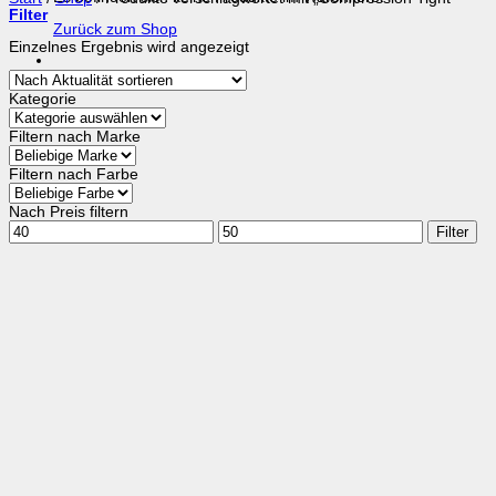
Filter
Zurück zum Shop
Einzelnes Ergebnis wird angezeigt
Kategorie
Filtern nach Marke
Filtern nach Farbe
Nach Preis filtern
Min.
Max.
Filter
Preis
Preis