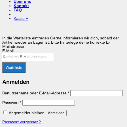
Über uns
Kontakt
FAQ
Kasse
+
In die Warteliste eintragen
Gerne informieren wir dich, sobald der
Artikel wieder an Lager ist. Bitte hinterlege deine korrekte E-
Mailadresse.
E-Mail
Warteliste
Anmelden
Erforderlich
Benutzername oder E-Mail-Adresse
*
Erforderlich
Passwort
*
Angemeldet bleiben
Anmelden
Passwort vergessen?