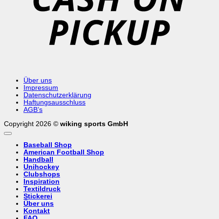
Über uns
Impressum
Datenschutzerklärung
Haftungsausschluss
AGB’s
Copyright 2026 ©
wiking sports GmbH
Baseball Shop
American Football Shop
Handball
Unihockey
Clubshops
Inspiration
Textildruck
Stickerei
Über uns
Kontakt
FAQ