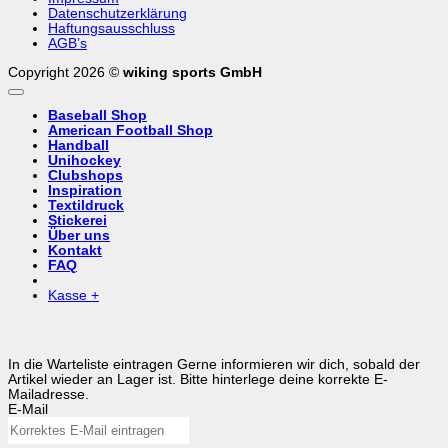
Datenschutzerklärung
Haftungsausschluss
AGB’s
Copyright 2026 ©
wiking sports GmbH
Baseball Shop
American Football Shop
Handball
Unihockey
Clubshops
Inspiration
Textildruck
Stickerei
Über uns
Kontakt
FAQ
Kasse
+
In die Warteliste eintragen
Gerne informieren wir dich, sobald der
Artikel wieder an Lager ist. Bitte hinterlege deine korrekte E-
Mailadresse.
E-Mail