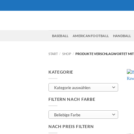
Zum
Inhalt
springen
BASEBALL
AMERICAN FOOTBALL
HANDBALL
START
/
SHOP
/
PRODUKTE VERSCHLAGWORTET MIT „
KATEGORIE
Kategorie auswählen
FILTERN NACH FARBE
Beliebige Farbe
NACH PREIS FILTERN