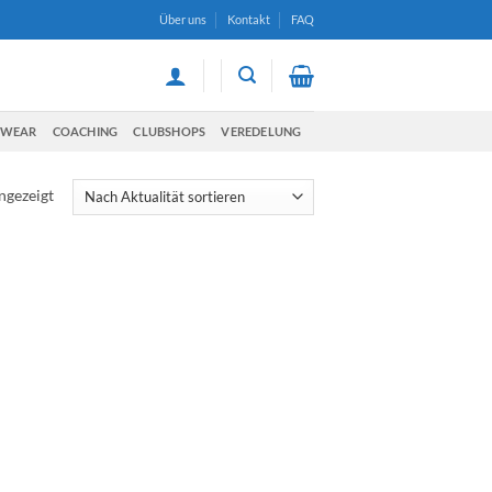
Über uns
Kontakt
FAQ
TWEAR
COACHING
CLUBSHOPS
VEREDELUNG
ngezeigt