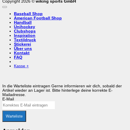
Copyright 2026 ©
wiking sports GmbH
Baseball Shop
American Football Shop
Handball
Unihockey
Clubshops
Inspiration
Textildruck
Stickerei
Über uns
Kontakt
FAQ
Kasse
+
In die Warteliste eintragen
Gerne informieren wir dich, sobald der
Artikel wieder an Lager ist. Bitte hinterlege deine korrekte E-
Mailadresse.
E-Mail
Warteliste