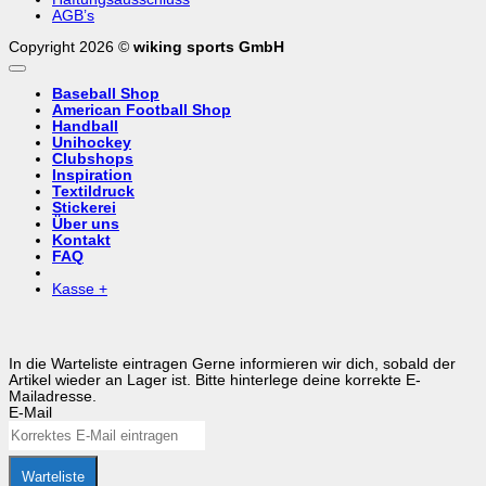
AGB’s
Copyright 2026 ©
wiking sports GmbH
Baseball Shop
American Football Shop
Handball
Unihockey
Clubshops
Inspiration
Textildruck
Stickerei
Über uns
Kontakt
FAQ
Kasse
+
In die Warteliste eintragen
Gerne informieren wir dich, sobald der
Artikel wieder an Lager ist. Bitte hinterlege deine korrekte E-
Mailadresse.
E-Mail
Warteliste