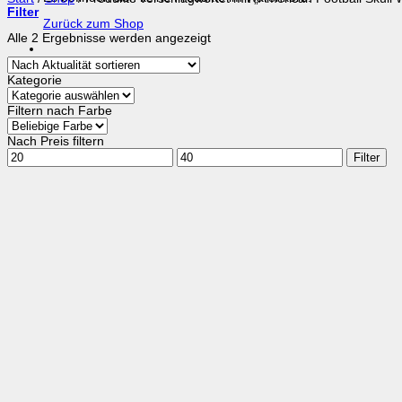
Filter
Zurück zum Shop
Nach
Alle 2 Ergebnisse werden angezeigt
Aktualität
sortiert
Kategorie
Filtern nach Farbe
Nach Preis filtern
Min.
Max.
Filter
Preis
Preis