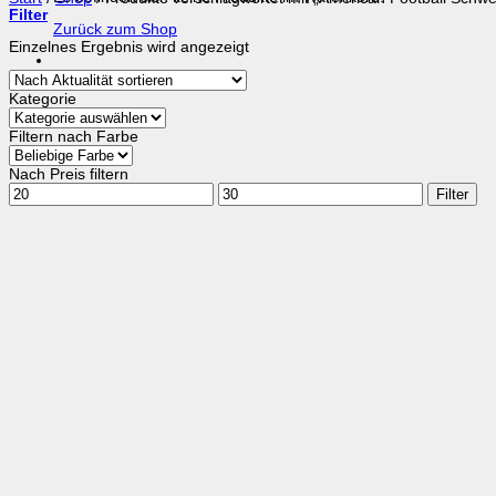
Filter
Zurück zum Shop
Einzelnes Ergebnis wird angezeigt
Kategorie
Filtern nach Farbe
Nach Preis filtern
Min.
Max.
Filter
Preis
Preis