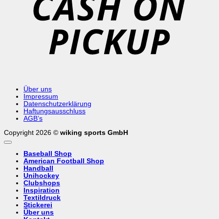
Über uns
Impressum
Datenschutzerklärung
Haftungsausschluss
AGB’s
Copyright 2026 ©
wiking sports GmbH
Baseball Shop
American Football Shop
Handball
Unihockey
Clubshops
Inspiration
Textildruck
Stickerei
Über uns