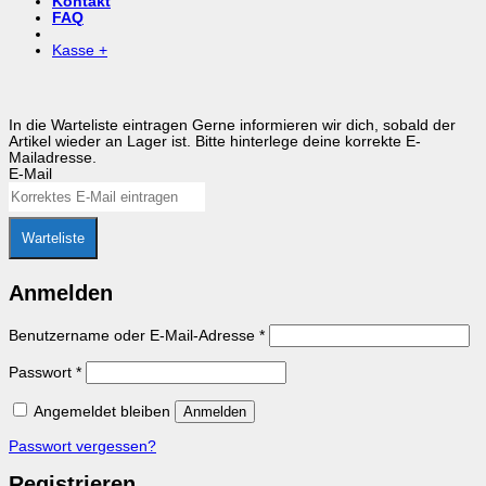
Kontakt
FAQ
Kasse
+
In die Warteliste eintragen
Gerne informieren wir dich, sobald der
Artikel wieder an Lager ist. Bitte hinterlege deine korrekte E-
Mailadresse.
E-Mail
Warteliste
Anmelden
Erforderlich
Benutzername oder E-Mail-Adresse
*
Erforderlich
Passwort
*
Angemeldet bleiben
Anmelden
Passwort vergessen?
Registrieren