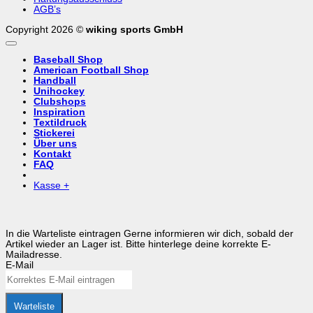
AGB’s
Copyright 2026 ©
wiking sports GmbH
Baseball Shop
American Football Shop
Handball
Unihockey
Clubshops
Inspiration
Textildruck
Stickerei
Über uns
Kontakt
FAQ
Kasse
+
In die Warteliste eintragen
Gerne informieren wir dich, sobald der
Artikel wieder an Lager ist. Bitte hinterlege deine korrekte E-
Mailadresse.
E-Mail
Warteliste