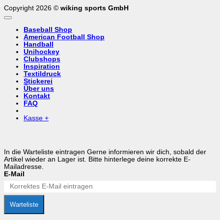
Copyright 2026 ©
wiking sports GmbH
Baseball Shop
American Football Shop
Handball
Unihockey
Clubshops
Inspiration
Textildruck
Stickerei
Über uns
Kontakt
FAQ
Kasse
+
In die Warteliste eintragen
Gerne informieren wir dich, sobald der
Artikel wieder an Lager ist. Bitte hinterlege deine korrekte E-
Mailadresse.
E-Mail
Warteliste