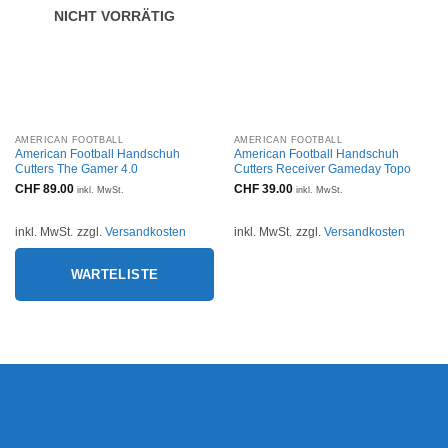
NICHT VORRÄTIG
AMERICAN FOOTBALL
AMERICAN FOOTBALL
American Football Handschuh
American Football Handschuh
Cutters The Gamer 4.0
Cutters Receiver Gameday Topo
CHF
89.00
CHF
39.00
inkl. MwSt.
inkl. MwSt.
inkl. MwSt.
zzgl.
Versandkosten
inkl. MwSt.
zzgl.
Versandkosten
WARTELISTE