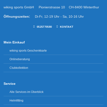
wiking sports GmbH Pionierstrasse 10 CH-8400 Winterthur
Öffnungszeiten:
Di-Fr, 12-19 Uhr - Sa, 10-16 Uhr
0525770580
KONTAKT
Mein Einkauf
wiking sports Geschenkkarte
Onlineberatung
Clubkollektion
Service
Alle Services im Überblick
Helmfitting