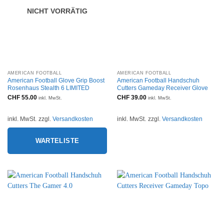
NICHT VORRÄTIG
AMERICAN FOOTBALL
AMERICAN FOOTBALL
American Football Glove Grip Boost
American Football Handschuh
Rosenhaus Stealth 6 LIMITED
Cutters Gameday Receiver Glove
CHF
55.00
CHF
39.00
inkl. MwSt.
inkl. MwSt.
inkl. MwSt.
zzgl.
Versandkosten
inkl. MwSt.
zzgl.
Versandkosten
WARTELISTE