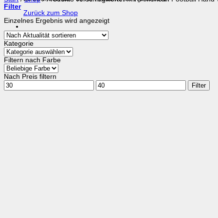
Filter
Zurück zum Shop
Einzelnes Ergebnis wird angezeigt
Kategorie
Filtern nach Farbe
Nach Preis filtern
Min.
Max.
Filter
Preis
Preis