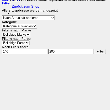
Filter
Zurück zum Shop
Nach
Alle 2 Ergebnisse werden angezeigt
Aktualität
sortiert
Kategorie
Filtern nach Marke
Filtern nach Farbe
Nach Preis filtern
Min.
Max.
Filter
Preis
Preis