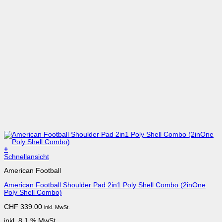
+
Schnellansicht
American Football
American Football Shoulder Pad 2in1 Poly Shell Combo (2inOne
Poly Shell Combo)
CHF
339.00
inkl. MwSt.
inkl. 8.1 % MwSt.