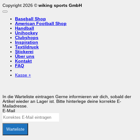
Copyright 2026 ©
wiking sports GmbH
Baseball Shop
American Football Shop
Handball
Unihockey
Clubshops
Inspiration
Textildruck
Stickerei
Über uns
Kontakt
FAQ
Kasse
+
In die Warteliste eintragen
Gerne informieren wir dich, sobald der
Artikel wieder an Lager ist. Bitte hinterlege deine korrekte E-
Mailadresse.
E-Mail
Warteliste