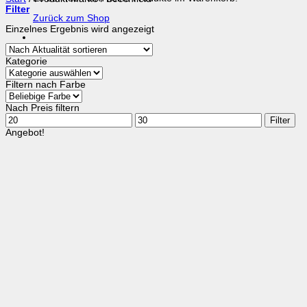
Filter
Zurück zum Shop
Einzelnes Ergebnis wird angezeigt
Kategorie
Filtern nach Farbe
Nach Preis filtern
Min.
Max.
Filter
Preis
Preis
Angebot!