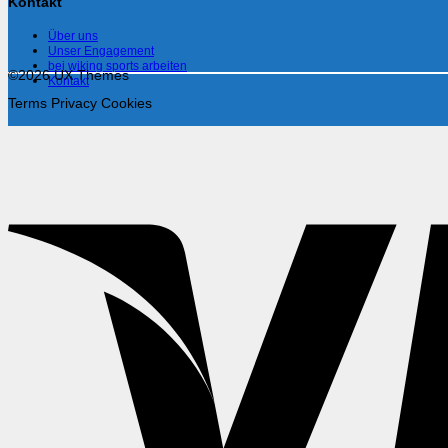
Kontakt
Über uns
Unser Engagement
bei wiking sports arbeiten
©2026 UX Themes
Kontakt
Terms
Privacy
Cookies