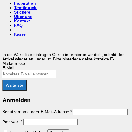
Inspiration
Textildruck
Stickerei
Über uns
Kontakt
FAQ
Kasse
+
In die Warteliste eintragen
Gerne informieren wir dich, sobald der
Artikel wieder an Lager ist. Bitte hinterlege deine korrekte E-
Mailadresse.
E-Mail
Warteliste
Anmelden
Erforderlich
Benutzername oder E-Mail-Adresse
*
Erforderlich
Passwort
*