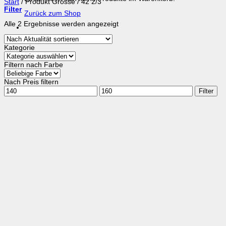
Start
/
Produkt Grösse
/
42 2/3
Filter
Zurück zum Shop
Nach
Alle 2 Ergebnisse werden angezeigt
Aktualität
sortiert
Kategorie
Filtern nach Farbe
Nach Preis filtern
Min.
Max.
Filter
Preis
Preis