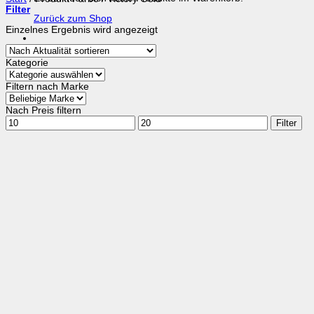
Filter
Zurück zum Shop
Einzelnes Ergebnis wird angezeigt
Kategorie
Filtern nach Marke
Nach Preis filtern
Min.
Max.
Filter
Preis
Preis