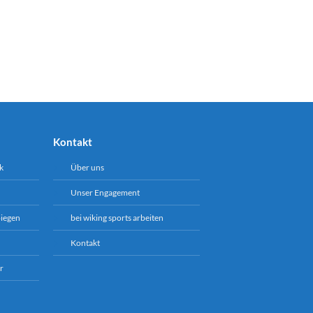
Kontakt
k
Über uns
Unser Engagement
biegen
bei wiking sports arbeiten
Kontakt
r