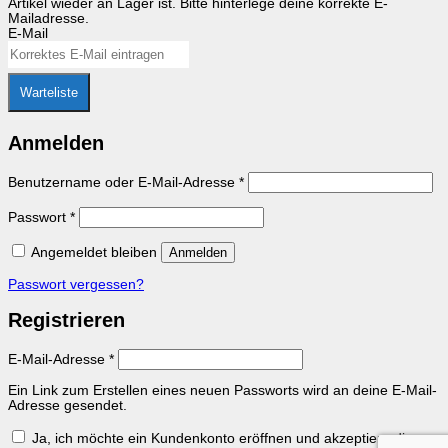
Artikel wieder an Lager ist. Bitte hinterlege deine korrekte E-
Mailadresse.
E-Mail
Warteliste
Anmelden
Erforderlich
Benutzername oder E-Mail-Adresse
*
Erforderlich
Passwort
*
Angemeldet bleiben
Anmelden
Passwort vergessen?
Registrieren
Erforderlich
E-Mail-Adresse
*
Ein Link zum Erstellen eines neuen Passworts wird an deine E-Mail-
Adresse gesendet.
Ja, ich möchte ein Kundenkonto eröffnen und akzeptiere die