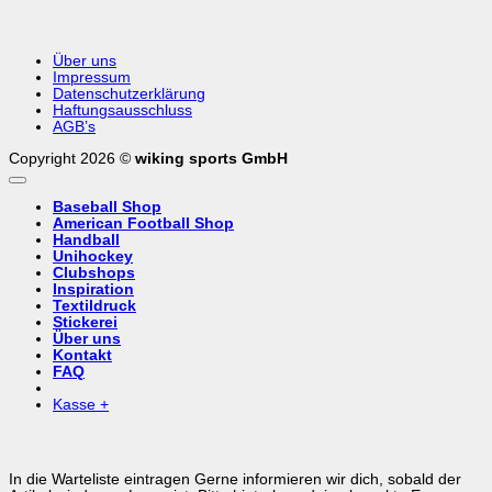
Über uns
Impressum
Datenschutzerklärung
Haftungsausschluss
AGB’s
Copyright 2026 ©
wiking sports GmbH
Baseball Shop
American Football Shop
Handball
Unihockey
Clubshops
Inspiration
Textildruck
Stickerei
Über uns
Kontakt
FAQ
Kasse
+
In die Warteliste eintragen
Gerne informieren wir dich, sobald der