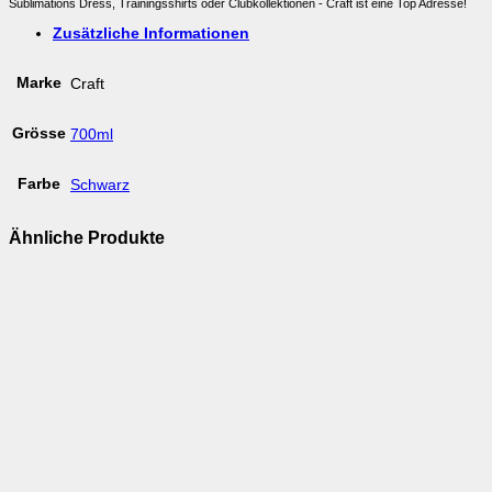
Sublimations Dress, Trainingsshirts oder Clubkollektionen - Craft ist eine Top Adresse!
Zusätzliche Informationen
Marke
Craft
Grösse
700ml
Farbe
Schwarz
Ähnliche Produkte