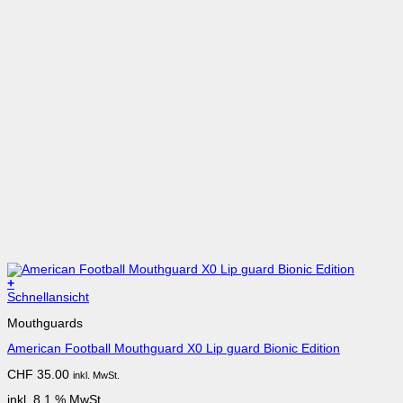
+
Schnellansicht
Mouthguards
American Football Mouthguard X0 Lip guard Bionic Edition
CHF
35.00
inkl. MwSt.
inkl. 8.1 % MwSt.