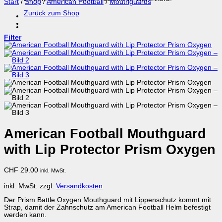
Start
/
Shop
/
American Football
/
Mouthguards
Zurück zum Shop
Filter
American Football Mouthguard
with Lip Protector Prism Oxygen
CHF
29.00
inkl. MwSt.
inkl. MwSt.
zzgl.
Versandkosten
Der Prism Battle Oxygen Mouthguard mit Lippenschutz kommt mit
Strap, damit der Zahnschutz am American Football Helm befestigt
werden kann.