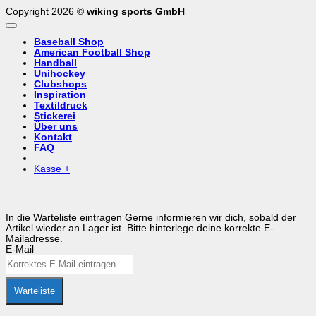
Copyright 2026 ©
wiking sports GmbH
Baseball Shop
American Football Shop
Handball
Unihockey
Clubshops
Inspiration
Textildruck
Stickerei
Über uns
Kontakt
FAQ
Kasse
+
In die Warteliste eintragen
Gerne informieren wir dich, sobald der
Artikel wieder an Lager ist. Bitte hinterlege deine korrekte E-
Mailadresse.
E-Mail
Warteliste