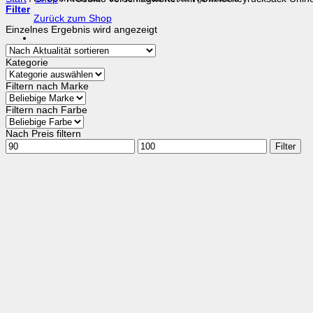
Filter
Zurück zum Shop
Einzelnes Ergebnis wird angezeigt
Kategorie
Filtern nach Marke
Filtern nach Farbe
Nach Preis filtern
Min.
Max.
Filter
Preis
Preis