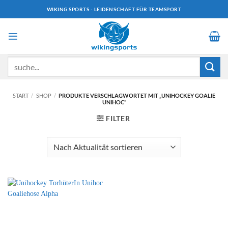
Zum
WIKING SPORTS - LEIDENSCHAFT FÜR TEAMSPORT
Inhalt
springen
Suchen
nach:
START
/
SHOP
/
PRODUKTE VERSCHLAGWORTET MIT „UNIHOCKEY GOALIE
UNIHOC“
FILTER