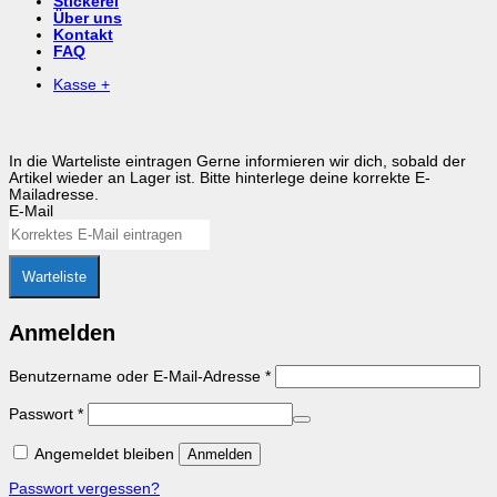
Stickerei
Über uns
Kontakt
FAQ
Kasse
+
In die Warteliste eintragen
Gerne informieren wir dich, sobald der
Artikel wieder an Lager ist. Bitte hinterlege deine korrekte E-
Mailadresse.
E-Mail
Warteliste
Anmelden
Erforderlich
Benutzername oder E-Mail-Adresse
*
Erforderlich
Passwort
*
Angemeldet bleiben
Anmelden
Passwort vergessen?