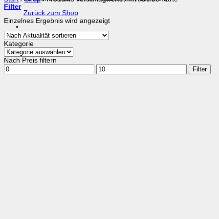
Filter
Zurück zum Shop
Einzelnes Ergebnis wird angezeigt
Kategorie
Nach Preis filtern
Min.
Max.
Filter
Preis
Preis