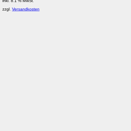
inkl. 8.1 % MwSt.
zzgl.
Versandkosten