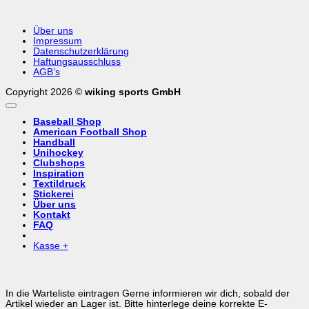
Über uns
Impressum
Datenschutzerklärung
Haftungsausschluss
AGB’s
Copyright 2026 ©
wiking sports GmbH
Baseball Shop
American Football Shop
Handball
Unihockey
Clubshops
Inspiration
Textildruck
Stickerei
Über uns
Kontakt
FAQ
Kasse
+
In die Warteliste eintragen
Gerne informieren wir dich, sobald der
Artikel wieder an Lager ist. Bitte hinterlege deine korrekte E-