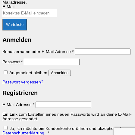
Mailadresse.
E-Mail
Warteliste
Anmelden
Erforderlich
Benutzername oder E-Mail-Adresse
*
Erforderlich
Passwort
*
Angemeldet bleiben
Anmelden
Passwort vergessen?
Registrieren
Erforderlich
E-Mail-Adresse
*
Ein Link zum Erstellen eines neuen Passworts wird an deine E-Mail-
Adresse gesendet.
Ja, ich möchte ein Kundenkonto eröffnen und akzeptiere die
Erforderlich
Datenschutzerklärung
.
*