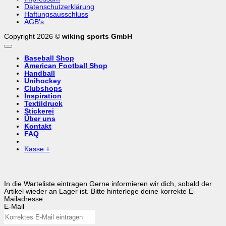
Datenschutzerklärung
Haftungsausschluss
AGB’s
Copyright 2026 ©
wiking sports GmbH
Baseball Shop
American Football Shop
Handball
Unihockey
Clubshops
Inspiration
Textildruck
Stickerei
Über uns
Kontakt
FAQ
Kasse
+
In die Warteliste eintragen
Gerne informieren wir dich, sobald der
Artikel wieder an Lager ist. Bitte hinterlege deine korrekte E-
Mailadresse.
E-Mail