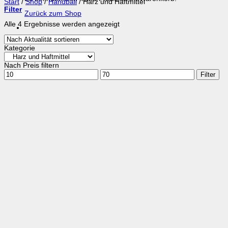
Start
/
Shop
/
Handball
/
Harz und Haftmittel
Filter
Zurück zum Shop
Nach
Alle 4 Ergebnisse werden angezeigt
Aktualität
sortiert
Kategorie
Nach Preis filtern
Min.
Max.
Filter
Preis
Preis