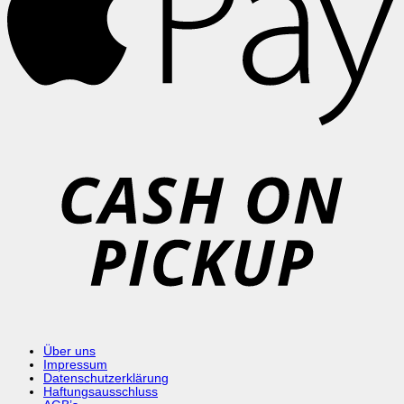
C
o
P
Über uns
Impressum
Datenschutzerklärung
Haftungsausschluss