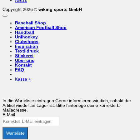
AGB’s
Copyright 2026 ©
wiking sports GmbH
Baseball Shop
American Football Shop
Handball
Unihockey
Clubshops
Inspiration
Textildruck
Stickerei
Über uns
Kontakt
FAQ
Kasse
+
In die Warteliste eintragen
Gerne informieren wir dich, sobald der
Artikel wieder an Lager ist. Bitte hinterlege deine korrekte E-
Mailadresse.
E-Mail
Warteliste