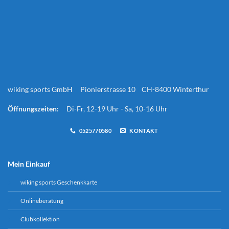
wiking sports GmbH Pionierstrasse 10 CH-8400 Winterthur
Öffnungszeiten:
Di-Fr, 12-19 Uhr - Sa, 10-16 Uhr
0525770580
KONTAKT
Mein Einkauf
wiking sports Geschenkkarte
Onlineberatung
Clubkollektion